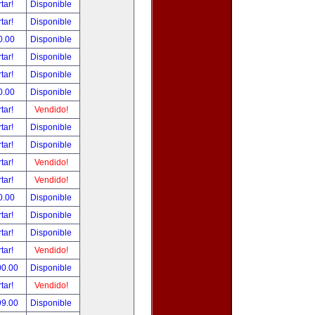
tar!
Disponible
tar!
Disponible
0.00
Disponible
tar!
Disponible
tar!
Disponible
0.00
Disponible
tar!
Vendido!
tar!
Disponible
tar!
Disponible
tar!
Vendido!
tar!
Vendido!
0.00
Disponible
tar!
Disponible
tar!
Disponible
tar!
Vendido!
00.00
Disponible
tar!
Vendido!
99.00
Disponible