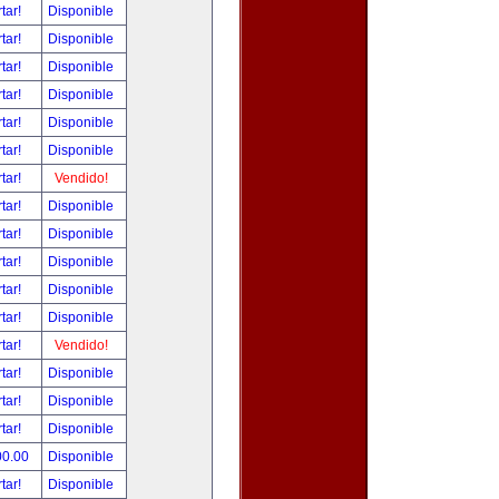
tar!
Disponible
tar!
Disponible
tar!
Disponible
tar!
Disponible
tar!
Disponible
tar!
Disponible
tar!
Vendido!
tar!
Disponible
tar!
Disponible
tar!
Disponible
tar!
Disponible
tar!
Disponible
tar!
Vendido!
tar!
Disponible
tar!
Disponible
tar!
Disponible
00.00
Disponible
tar!
Disponible