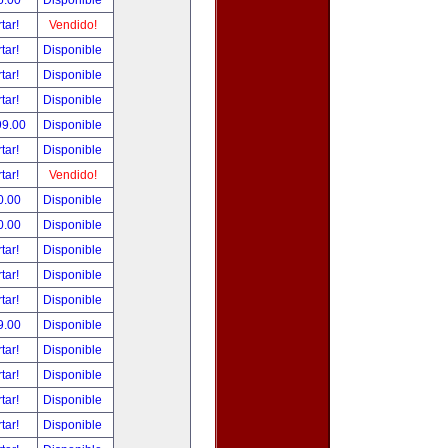
5.00
Disponible
tar!
Vendido!
tar!
Disponible
tar!
Disponible
tar!
Disponible
99.00
Disponible
tar!
Disponible
tar!
Vendido!
0.00
Disponible
0.00
Disponible
tar!
Disponible
tar!
Disponible
tar!
Disponible
9.00
Disponible
tar!
Disponible
tar!
Disponible
tar!
Disponible
tar!
Disponible