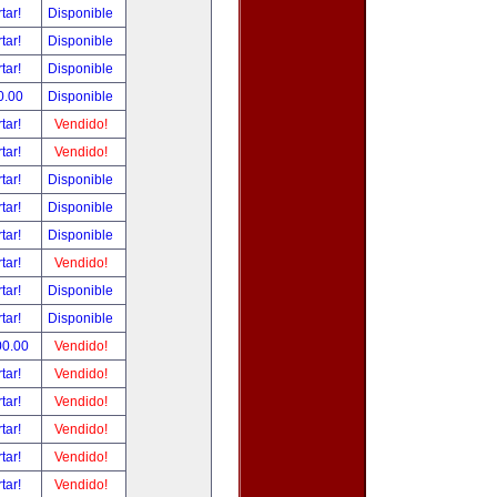
tar!
Disponible
tar!
Disponible
tar!
Disponible
0.00
Disponible
tar!
Vendido!
tar!
Vendido!
tar!
Disponible
tar!
Disponible
tar!
Disponible
tar!
Vendido!
tar!
Disponible
tar!
Disponible
00.00
Vendido!
tar!
Vendido!
tar!
Vendido!
tar!
Vendido!
tar!
Vendido!
tar!
Vendido!