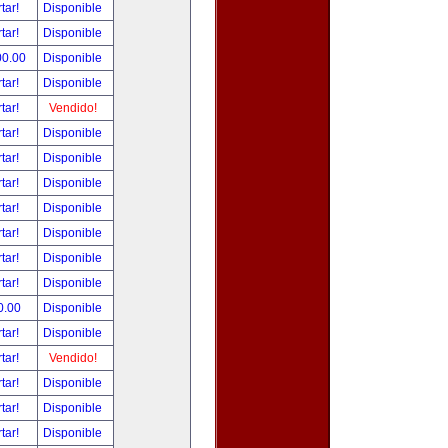
tar!
Disponible
tar!
Disponible
00.00
Disponible
tar!
Disponible
tar!
Vendido!
tar!
Disponible
tar!
Disponible
tar!
Disponible
tar!
Disponible
tar!
Disponible
tar!
Disponible
tar!
Disponible
0.00
Disponible
tar!
Disponible
tar!
Vendido!
tar!
Disponible
tar!
Disponible
tar!
Disponible