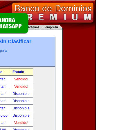
Sin Clasificar
oría.
io
Estado
tar!
Vendido!
tar!
Vendido!
tar!
Disponible
tar!
Disponible
tar!
Disponible
90.00
Disponible
tar!
Vendido!