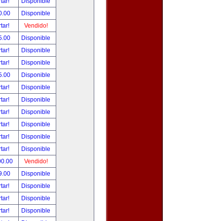
tar!
Disponible
0.00
Disponible
tar!
Vendido!
5.00
Disponible
tar!
Disponible
tar!
Disponible
5.00
Disponible
tar!
Disponible
tar!
Disponible
tar!
Disponible
tar!
Disponible
tar!
Disponible
tar!
Disponible
00.00
Vendido!
9.00
Disponible
tar!
Disponible
tar!
Disponible
tar!
Disponible