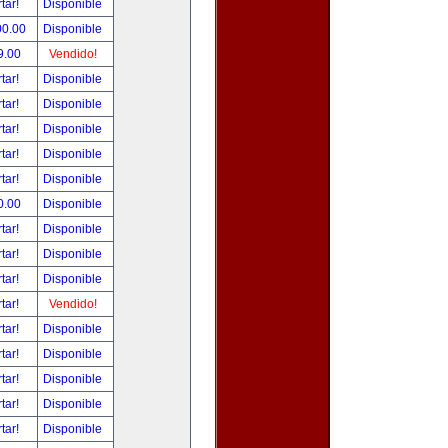
tar!
Disponible
00.00
Disponible
9.00
Vendido!
tar!
Disponible
tar!
Disponible
tar!
Disponible
tar!
Disponible
tar!
Disponible
0.00
Disponible
tar!
Disponible
tar!
Disponible
tar!
Disponible
tar!
Vendido!
tar!
Disponible
tar!
Disponible
tar!
Disponible
tar!
Disponible
tar!
Disponible