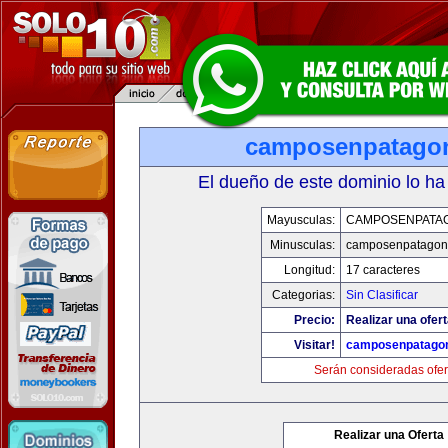
camposenpatago
El dueño de este dominio lo ha
Mayusculas:
CAMPOSENPATA
Minusculas:
camposenpatagon
Longitud:
17 caracteres
Categorias:
Sin Clasificar
Precio:
Realizar una ofert
Visitar!
camposenpatago
Serán consideradas ofer
Realizar una Oferta