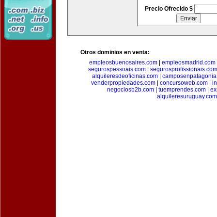
Precio Ofrecido $
Otros dominios en venta:
empleosbuenosaires.com
|
empleosmadrid.com
segurospessoais.com
|
segurosprofissionais.co
alquileresdeoficinas.com
|
camposenpatagonia
venderpropiedades.com
|
concursoweb.com
|
i
negociosb2b.com
|
tuemprendes.com
|
ex
alquileresuruguay.com