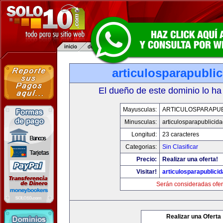
articulosparapubli
El dueño de este dominio lo ha
Mayusculas:
ARTICULOSPARAPUB
Minusculas:
articulosparapublicid
Longitud:
23 caracteres
Categorias:
Sin Clasificar
Precio:
Realizar una oferta!
Visitar!
articulosparapublici
Serán consideradas ofer
Realizar una Oferta