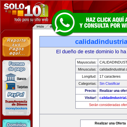
calidadindustri
El dueño de este dominio lo ha
Mayusculas:
CALIDADINDUST
Minusculas:
calidadindustrial
Longitud:
17 caracteres
Categorias:
Sin Clasificar
Precio:
Realizar una ofer
Visitar!
calidadindustria
Serán consideradas ofer
Realizar una Oferta