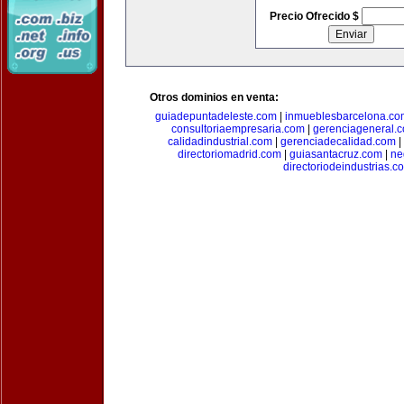
Precio Ofrecido $
Otros dominios en venta:
guiadepuntadeleste.com
|
inmueblesbarcelona.co
consultoriaempresaria.com
|
gerenciageneral.
calidadindustrial.com
|
gerenciadecalidad.com
|
directoriomadrid.com
|
guiasantacruz.com
|
ne
directoriodeindustrias.c