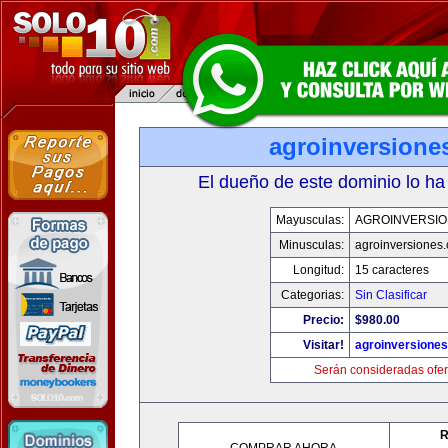
agroinversione
El dueño de este dominio lo ha
Mayusculas:
AGROINVERSIO
Minusculas:
agroinversiones
Longitud:
15 caracteres
Categorias:
Sin Clasificar
Precio:
$980.00
Visitar!
agroinversione
Serán consideradas ofer
R