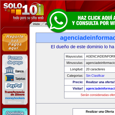
agenciadeinforma
El dueño de este dominio lo ha
Mayusculas:
AGENCIADEINFOR
Minusculas:
agenciadeinformaci
Longitud:
20 caracteres
Categorias:
Sin Clasificar
Precio:
Realizar una oferta!
Visitar!
agenciadeinformac
Serán consideradas ofer
Realizar una Oferta