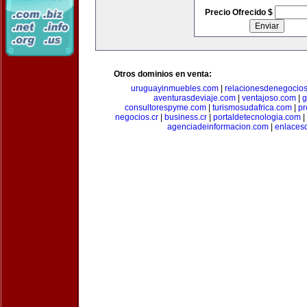
Precio Ofrecido $
Otros dominios en venta:
uruguayinmuebles.com
|
relacionesdenegocio
aventurasdeviaje.com
|
ventajoso.com
|
g
consultorespyme.com
|
turismosudafrica.com
|
pr
negocios.cr
|
business.cr
|
portaldetecnologia.com
|
agenciadeinformacion.com
|
enlaces