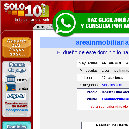
areainmobiliari
El dueño de este dominio lo ha
Mayusculas:
AREAINMOBILIA
Minusculas:
areainmobiliaria
Longitud:
17 caracteres
Categorias:
Sin Clasificar
Precio:
Realizar una ofer
Visitar!
areainmobiliari
Serán consideradas ofer
Realizar una Oferta