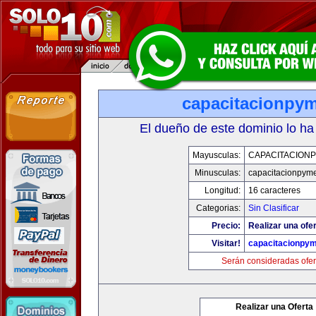
capacitacionpy
El dueño de este dominio lo ha
Mayusculas:
CAPACITACION
Minusculas:
capacitacionpym
Longitud:
16 caracteres
Categorias:
Sin Clasificar
Precio:
Realizar una ofer
Visitar!
capacitacionpy
Serán consideradas ofer
Realizar una Oferta