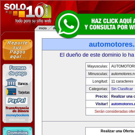
automotores.
El dueño de este dominio lo ha
Mayusculas:
AUTOMOTOR
Minusculas:
automotores.n
Longitud:
11 caracteres
Categorias:
Sin Clasificar
Precio:
Realizar una o
Visitar!
automotores.
Serán consideradas ofer
Realizar una Oferta