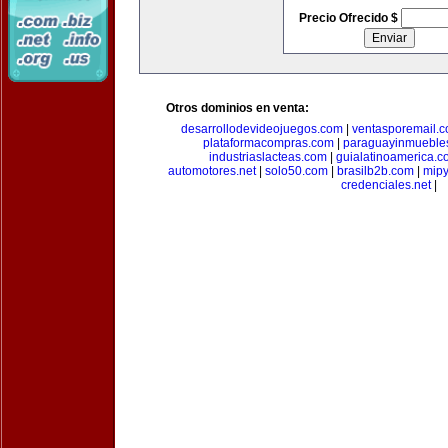
Precio Ofrecido $
Otros dominios en venta:
desarrollodevideojuegos.com
|
ventasporemail.
plataformacompras.com
|
paraguayinmueble
industriaslacteas.com
|
guialatinoamerica.
automotores.net
|
solo50.com
|
brasilb2b.com
|
mip
credenciales.net
|