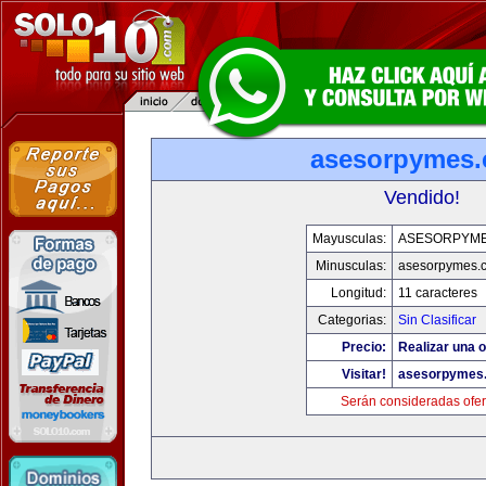
asesorpymes
Vendido!
Mayusculas:
ASESORPYM
Minusculas:
asesorpymes.
Longitud:
11 caracteres
Categorias:
Sin Clasificar
Precio:
Realizar una o
Visitar!
asesorpymes
Serán consideradas ofer