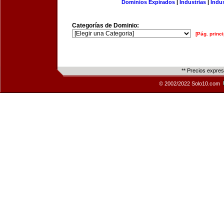
Dominios Expirados
|
Industrias
|
Indu
Categorías de Dominio:
[Pág. princi
** Precios expre
© 2002/2022 Solo10.com