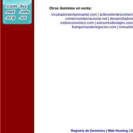
Otros dominios en venta:
incubadoraempresarial.com
|
antecedentescomerc
comerciointernacional.net
|
desarrollador
exitoeconomico.com
|
asesoresdeviajes.com
franquiciasdenegocios.com
|
inmuebl
Registro de Dominios
|
Web Hosting
|
D