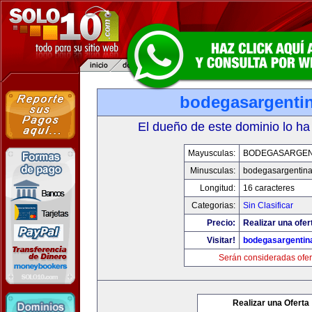
bodegasargenti
El dueño de este dominio lo ha
Mayusculas:
BODEGASARGEN
Minusculas:
bodegasargentin
Longitud:
16 caracteres
Categorias:
Sin Clasificar
Precio:
Realizar una ofer
Visitar!
bodegasargentin
Serán consideradas ofer
Realizar una Oferta