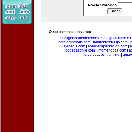
Precio Ofrecido $
Otros dominios en venta:
inteligenciademercados.com
|
guiachaco.co
hotelesyresorts.com
|
inmueblesdelujo.com
|
p
viajepedia.com
|
areadecapacitacion.com
|
b
bodegaschile.com
|
infomendoza.com
|
a
propiedadesmiami.net
|
guia