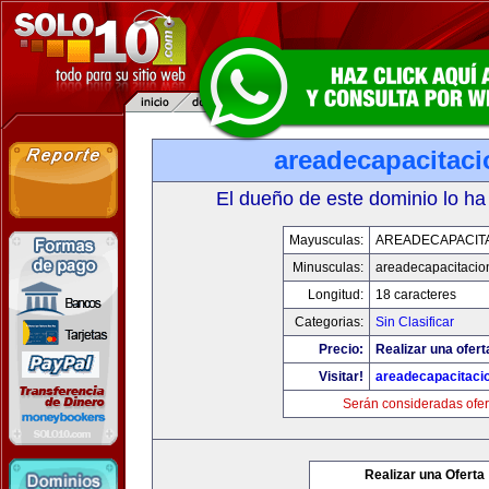
areadecapacitac
El dueño de este dominio lo ha
Mayusculas:
AREADECAPACIT
Minusculas:
areadecapacitacio
Longitud:
18 caracteres
Categorias:
Sin Clasificar
Precio:
Realizar una ofert
Visitar!
areadecapacitaci
Serán consideradas ofer
Realizar una Oferta