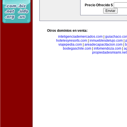
Precio Ofrecido $
Otros dominios en venta:
inteligenciademercados.com
|
guiachaco.co
hotelesyresorts.com
|
inmueblesdelujo.com
|
p
viajepedia.com
|
areadecapacitacion.com
|
b
bodegaschile.com
|
infomendoza.com
|
a
propiedadesmiami.net