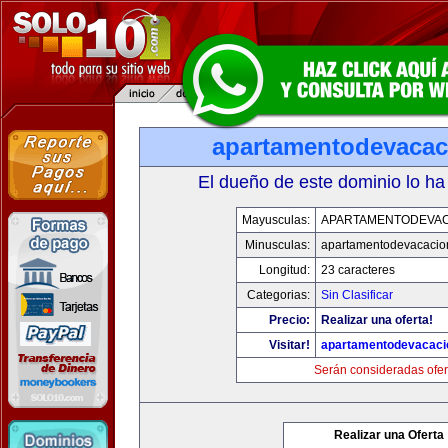
apartamentodevaca
El dueño de este dominio lo ha
Mayusculas:
APARTAMENTODEVA
Minusculas:
apartamentodevacacio
Longitud:
23 caracteres
Categorias:
Sin Clasificar
Precio:
Realizar una oferta!
Visitar!
apartamentodevacac
Serán consideradas ofer
Realizar una Oferta