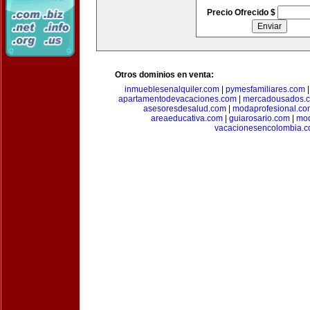
Precio Ofrecido $
Otros dominios en venta:
inmueblesenalquiler.com
|
pymesfamiliares.com
apartamentodevacaciones.com
|
mercadousados.
asesoresdesalud.com
|
modaprofesional.co
areaeducativa.com
|
guiarosario.com
|
mod
vacacionesencolombia.