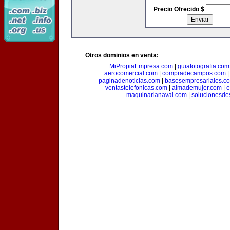
Precio Ofrecido $
Otros dominios en venta:
MiPropiaEmpresa.com
|
guiafotografia.com
aerocomercial.com
|
compradecampos.com
paginadenoticias.com
|
basesempresariales.c
ventastelefonicas.com
|
almademujer.com
|
e
maquinarianaval.com
|
solucionesde