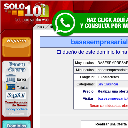
basesempresaria
El dueño de este dominio lo ha
Mayusculas:
BASESEMPRESAR
Minusculas:
basesempresariale
Longitud:
18 caracteres
Categorias:
Sin Clasificar
Precio:
Realizar una ofert
Visitar!
basesempresaria
Serán consideradas ofer
Realizar una Oferta