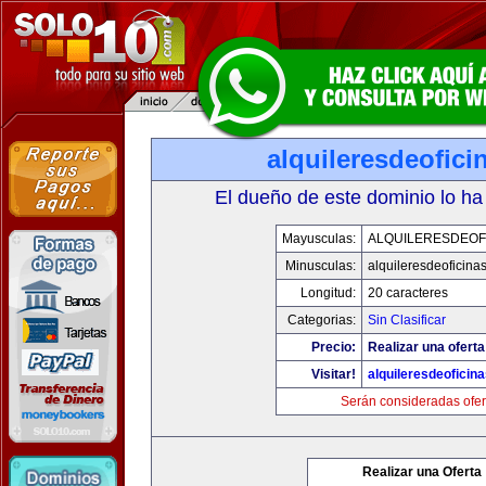
alquileresdeofic
El dueño de este dominio lo ha
Mayusculas:
ALQUILERESDEOF
Minusculas:
alquileresdeoficina
Longitud:
20 caracteres
Categorias:
Sin Clasificar
Precio:
Realizar una oferta
Visitar!
alquileresdeoficin
Serán consideradas ofer
Realizar una Oferta