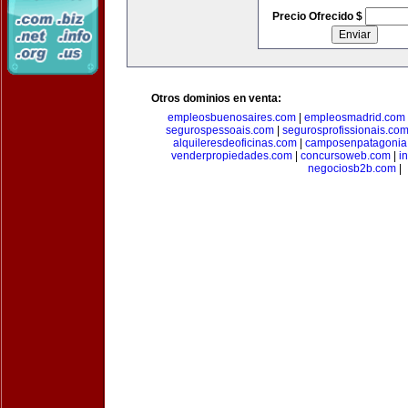
Precio Ofrecido $
Otros dominios en venta:
empleosbuenosaires.com
|
empleosmadrid.com
segurospessoais.com
|
segurosprofissionais.co
alquileresdeoficinas.com
|
camposenpatagonia
venderpropiedades.com
|
concursoweb.com
|
i
negociosb2b.com
|