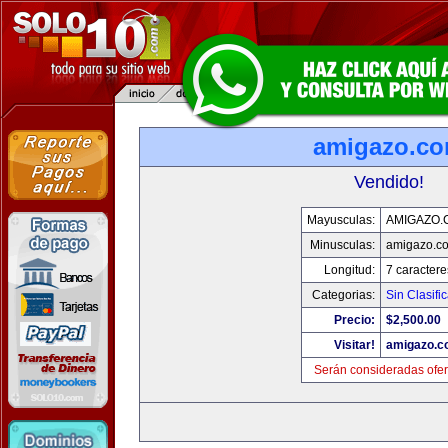
amigazo.c
Vendido!
Mayusculas:
AMIGAZO.
Minusculas:
amigazo.c
Longitud:
7 caractere
Categorias:
Sin Clasific
Precio:
$2,500.00
Visitar!
amigazo.
Serán consideradas ofer