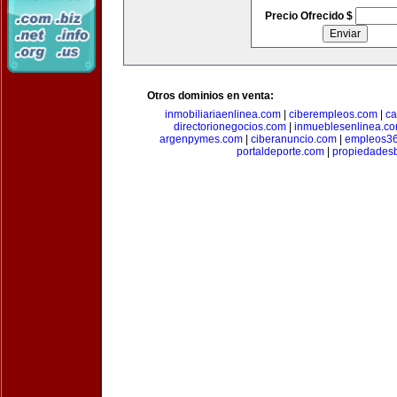
Precio Ofrecido $
Otros dominios en venta:
inmobiliariaenlinea.com
|
ciberempleos.com
|
ca
directorionegocios.com
|
inmueblesenlinea.c
argenpymes.com
|
ciberanuncio.com
|
empleos3
portaldeporte.com
|
propiedadesb