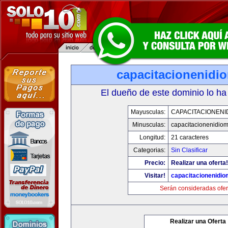
capacitacionenidi
El dueño de este dominio lo ha
Mayusculas:
CAPACITACIONENI
Minusculas:
capacitacionenidio
Longitud:
21 caracteres
Categorias:
Sin Clasificar
Precio:
Realizar una oferta!
Visitar!
capacitacionenidi
Serán consideradas ofer
Realizar una Oferta