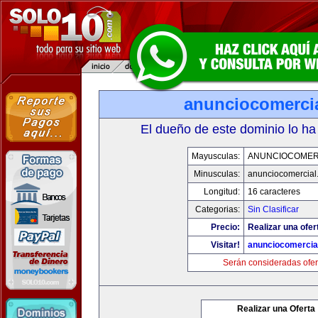
anunciocomerci
El dueño de este dominio lo ha
Mayusculas:
ANUNCIOCOMER
Minusculas:
anunciocomercial
Longitud:
16 caracteres
Categorias:
Sin Clasificar
Precio:
Realizar una ofer
Visitar!
anunciocomercia
Serán consideradas ofer
Realizar una Oferta