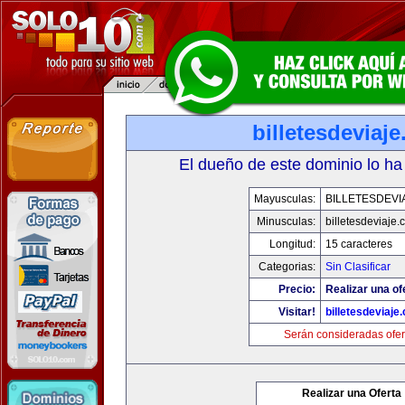
billetesdeviaj
El dueño de este dominio lo ha
Mayusculas:
BILLETESDEVI
Minusculas:
billetesdeviaje
Longitud:
15 caracteres
Categorias:
Sin Clasificar
Precio:
Realizar una of
Visitar!
billetesdeviaje
Serán consideradas ofer
Realizar una Oferta