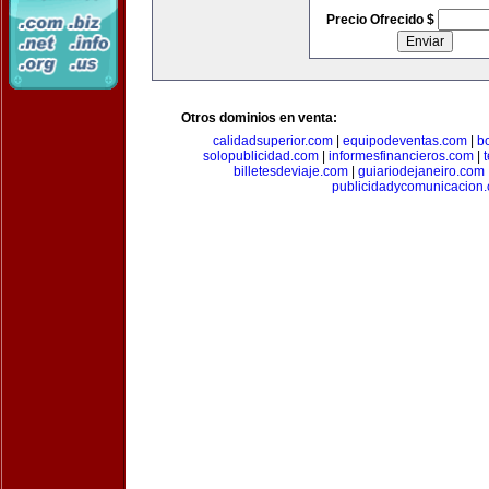
Precio Ofrecido $
Otros dominios en venta:
calidadsuperior.com
|
equipodeventas.com
|
b
solopublicidad.com
|
informesfinancieros.com
|
billetesdeviaje.com
|
guiariodejaneiro.com
publicidadycomunicacion