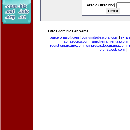
Precio Ofrecido $
Otros dominios en venta:
barcelonasoft.com
|
comunidadescolar.com
|
e-inv
zonasocios.com
|
agroherramientas.com
registromarcario.com
|
empresasdepanama.com
|
prensaweb.com
|