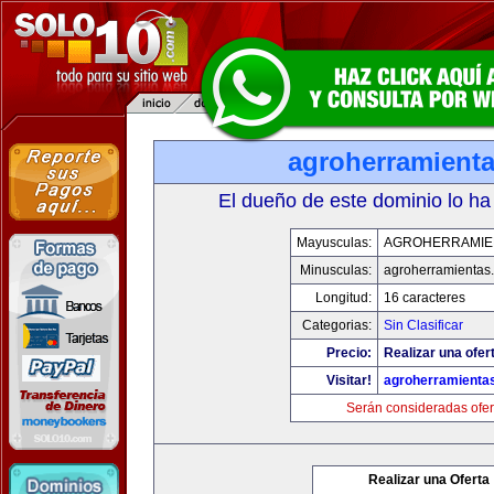
agroherramient
El dueño de este dominio lo ha
Mayusculas:
AGROHERRAMIE
Minusculas:
agroherramientas
Longitud:
16 caracteres
Categorias:
Sin Clasificar
Precio:
Realizar una ofer
Visitar!
agroherramienta
Serán consideradas ofer
Realizar una Oferta