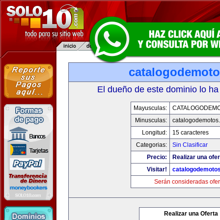
catalogodemot
El dueño de este dominio lo ha
Mayusculas:
CATALOGODEM
Minusculas:
catalogodemotos
Longitud:
15 caracteres
Categorias:
Sin Clasificar
Precio:
Realizar una ofer
Visitar!
catalogodemoto
Serán consideradas ofer
Realizar una Oferta