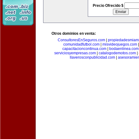
Precio Ofrecido $
Otros dominios en venta:
ConsultoresEnSeguros.com
|
propiedadesmiam
comunidadfutbol.com
|
misvideojuegos.com
capacitacioncontinua.com
|
bodaenlinea.com
serviciosyempresas.com
|
catalogodemotos.com
|
llaverosconpublicidad.com
|
asesoramie