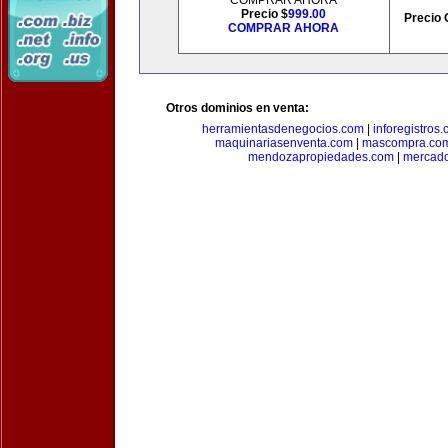
COMPRAR AHORA
Precio $
999.00
Precio 
COMPRAR AHORA
Otros dominios en venta:
herramientasdenegocios.com
|
inforegistros
maquinariasenventa.com
|
mascompra.co
mendozapropiedades.com
|
mercado