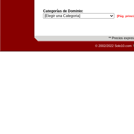
Categorías de Dominio:
[Pág. princi
** Precios expre
© 2002/2022 Solo10.com