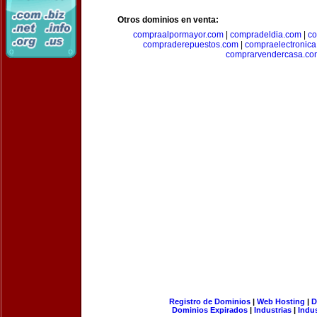
Otros dominios en venta:
compraalpormayor.com
|
compradeldia.com
|
co
compraderepuestos.com
|
compraelectronic
comprarvendercasa.co
Registro de Dominios
|
Web Hosting
|
D
Dominios Expirados
|
Industrias
|
Indu