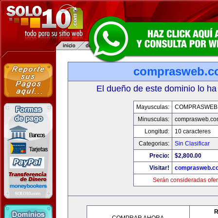
comprasweb.c
El dueño de este dominio lo ha
Mayusculas:
COMPRASWEB
Minusculas:
comprasweb.co
Longitud:
10 caracteres
Categorias:
Sin Clasificar
Precio:
$2,800.00
Visitar!
comprasweb.c
Serán consideradas ofer
R