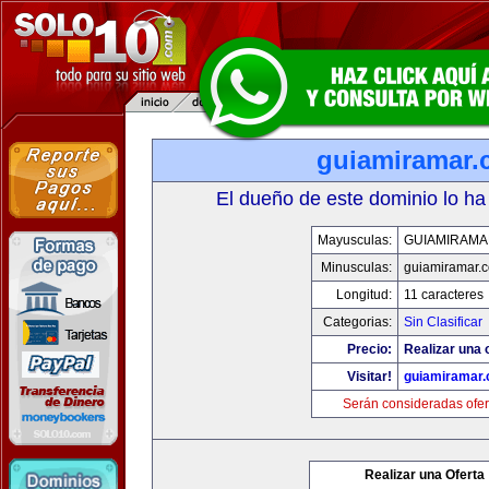
guiamiramar
El dueño de este dominio lo ha
Mayusculas:
GUIAMIRAMA
Minusculas:
guiamiramar.
Longitud:
11 caracteres
Categorias:
Sin Clasificar
Precio:
Realizar una 
Visitar!
guiamiramar
Serán consideradas ofer
Realizar una Oferta