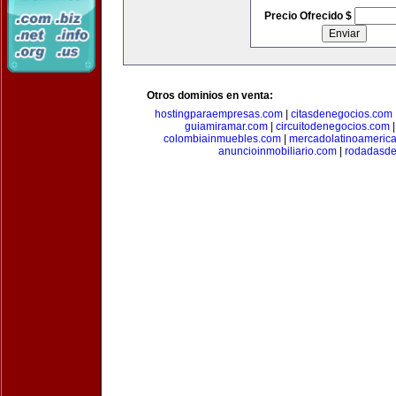
Precio Ofrecido $
Otros dominios en venta:
hostingparaempresas.com
|
citasdenegocios.com
guiamiramar.com
|
circuitodenegocios.com
colombiainmuebles.com
|
mercadolatinoameric
anuncioinmobiliario.com
|
rodadasde