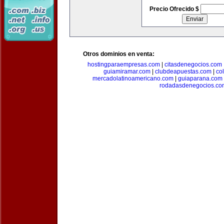
Precio Ofrecido $
Otros dominios en venta:
hostingparaempresas.com
|
citasdenegocios.com
guiamiramar.com
|
clubdeapuestas.com
|
co
mercadolatinoamericano.com
|
guiaparana.com
rodadasdenegocios.co