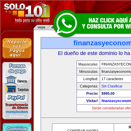
finanzasyecono
El dueño de este dominio lo ha
Mayusculas:
FINANZASYECON
Minusculas:
finanzasyeconomi
Longitud:
17 caracteres
Categorias:
Sin Clasificar
Precio:
$995.00
Visitar!
finanzasyeconom
Serán consideradas ofer
R