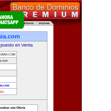
mia.com
 puesto en Venta
OMIA.COM
a.com
ia.com
tas
ealizar una Oferta