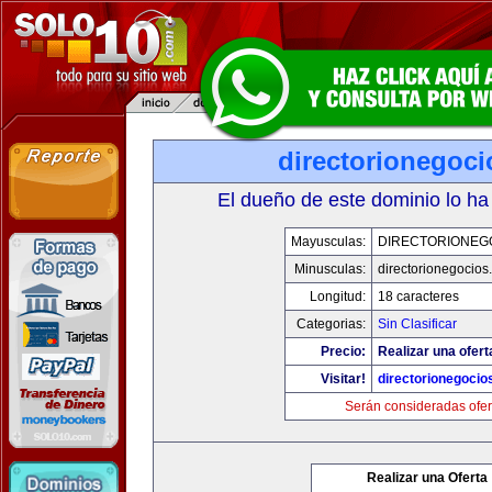
directorionegoc
El dueño de este dominio lo ha
Mayusculas:
DIRECTORIONEG
Minusculas:
directorionegocios
Longitud:
18 caracteres
Categorias:
Sin Clasificar
Precio:
Realizar una ofert
Visitar!
directorionegocio
Serán consideradas ofer
Realizar una Oferta