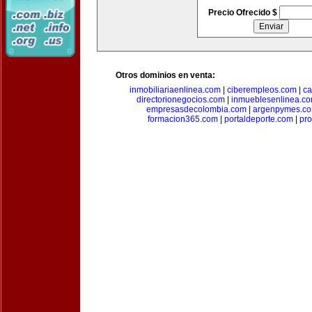
Precio Ofrecido $
Otros dominios en venta:
inmobiliariaenlinea.com
|
ciberempleos.com
|
ca
directorionegocios.com
|
inmueblesenlinea.c
empresasdecolombia.com
|
argenpymes.c
formacion365.com
|
portaldeporte.com
|
pro