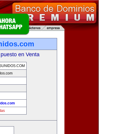
nidos.com
 puesto en Venta
SUNIDOS.COM
dos.com
idos.com
tas