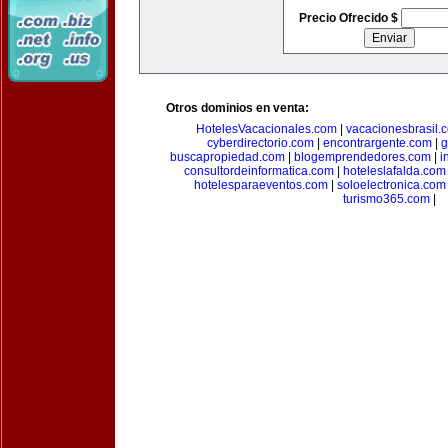
Precio Ofrecido $
Otros dominios en venta:
HotelesVacacionales.com
|
vacacionesbrasil.
cyberdirectorio.com
|
encontrargente.com
|
g
buscapropiedad.com
|
blogemprendedores.com
|
i
consultordeinformatica.com
|
hoteleslafalda.com
hotelesparaeventos.com
|
soloelectronica.com
turismo365.com
|