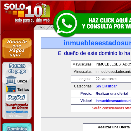
inmueblesestadosu
El dueño de este dominio lo ha
Mayusculas:
INMUEBLESESTADO
Minusculas:
inmueblesestadosuni
Longitud:
22 caracteres
Categorias:
Sin Clasificar
Precio:
Realizar una oferta!
Visitar!
inmueblesestadosun
Serán consideradas ofer
Realizar una Oferta