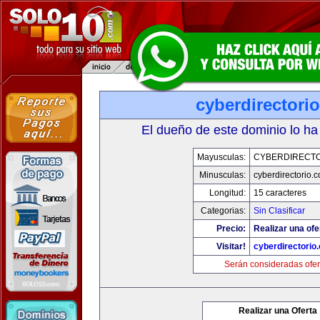
cyberdirectori
El dueño de este dominio lo ha
Mayusculas:
CYBERDIRECTO
Minusculas:
cyberdirectorio.
Longitud:
15 caracteres
Categorias:
Sin Clasificar
Precio:
Realizar una ofe
Visitar!
cyberdirectorio
Serán consideradas ofer
Realizar una Oferta