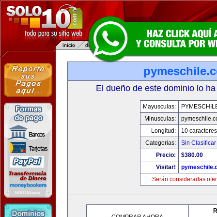
pymeschile.
El dueño de este dominio lo ha
Mayusculas:
PYMESCHIL
Minusculas:
pymeschile.
Longitud:
10 caracteres
Categorias:
Sin Clasificar
Precio:
$380.00
Visitar!
pymeschile.
Serán consideradas ofer
R