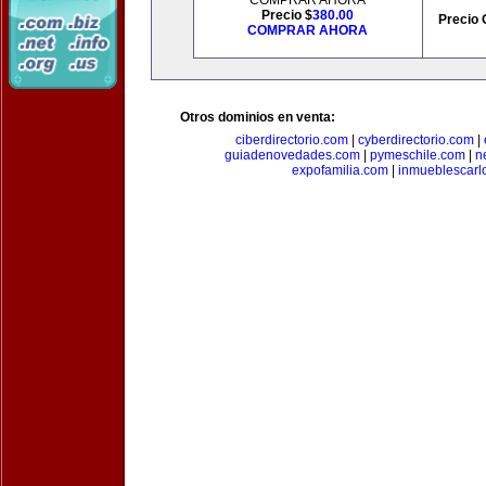
COMPRAR AHORA
Precio $
380.00
Precio 
COMPRAR AHORA
Otros dominios en venta:
ciberdirectorio.com
|
cyberdirectorio.com
|
guiadenovedades.com
|
pymeschile.com
|
n
expofamilia.com
|
inmueblescarl