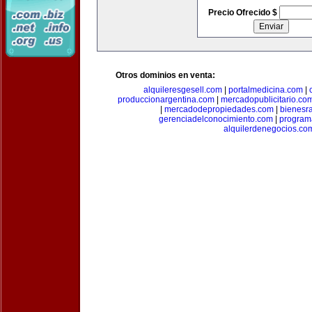
Precio Ofrecido $
Otros dominios en venta:
alquileresgesell.com
|
portalmedicina.com
|
produccionargentina.com
|
mercadopublicitario.co
|
mercadodepropiedades.com
|
bienesr
gerenciadelconocimiento.com
|
program
alquilerdenegocios.co