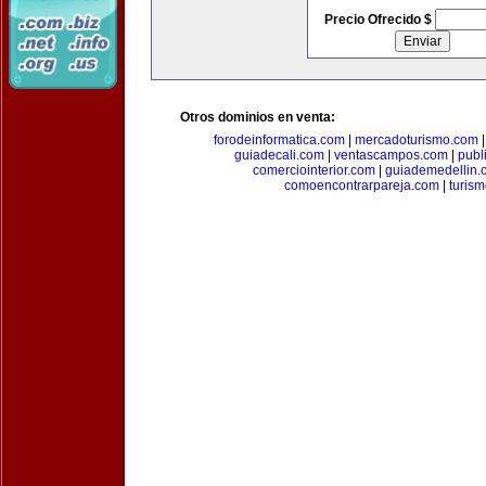
Precio Ofrecido $
Otros dominios en venta:
forodeinformatica.com
|
mercadoturismo.com
guiadecali.com
|
ventascampos.com
|
publ
comerciointerior.com
|
guiademedellin.
comoencontrarpareja.com
|
turis