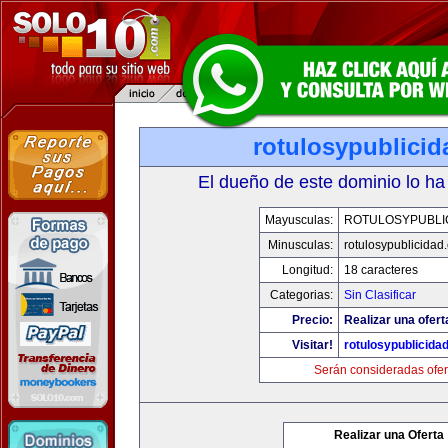
rotulosypublici
El dueño de este dominio lo ha
Mayusculas:
ROTULOSYPUBLI
Minusculas:
rotulosypublicidad
Longitud:
18 caracteres
Categorias:
Sin Clasificar
Precio:
Realizar una ofert
Visitar!
rotulosypublicida
Serán consideradas ofer
Realizar una Oferta