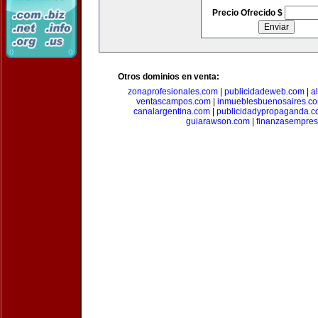
Precio Ofrecido $
Otros dominios en venta:
zonaprofesionales.com
|
publicidadeweb.com
|
a
ventascampos.com
|
inmueblesbuenosaires.c
canalargentina.com
|
publicidadypropaganda.
guiarawson.com
|
finanzasempres