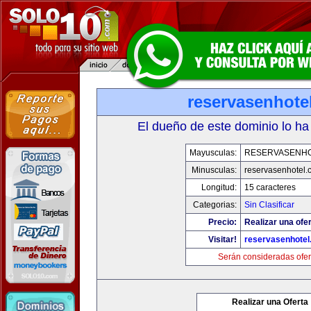
reservasenhote
El dueño de este dominio lo ha
Mayusculas:
RESERVASENH
Minusculas:
reservasenhotel.
Longitud:
15 caracteres
Categorias:
Sin Clasificar
Precio:
Realizar una ofer
Visitar!
reservasenhote
Serán consideradas ofer
Realizar una Oferta