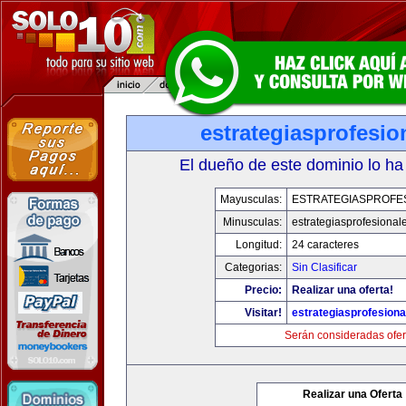
estrategiasprofesi
El dueño de este dominio lo ha
Mayusculas:
ESTRATEGIASPROFE
Minusculas:
estrategiasprofesional
Longitud:
24 caracteres
Categorias:
Sin Clasificar
Precio:
Realizar una oferta!
Visitar!
estrategiasprofesion
Serán consideradas ofer
Realizar una Oferta