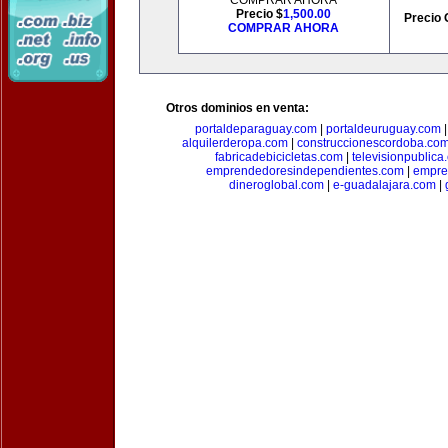
COMPRAR AHORA
Precio $
1,500.00
Precio 
COMPRAR AHORA
Otros dominios en venta:
portaldeparaguay.com
|
portaldeuruguay.com
alquilerderopa.com
|
construccionescordoba.co
fabricadebicicletas.com
|
televisionpublica
emprendedoresindependientes.com
|
empre
dineroglobal.com
|
e-guadalajara.com
|