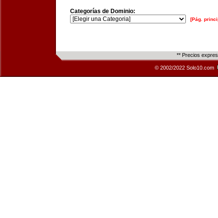
Categorías de Dominio:
[Pág. princi
** Precios expre
© 2002/2022 Solo10.com