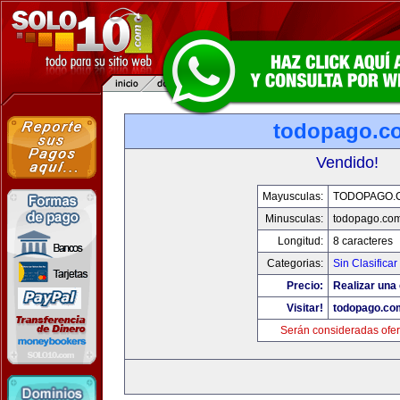
todopago.c
Vendido!
Mayusculas:
TODOPAGO.
Minusculas:
todopago.co
Longitud:
8 caracteres
Categorias:
Sin Clasificar
Precio:
Realizar una 
Visitar!
todopago.co
Serán consideradas ofer