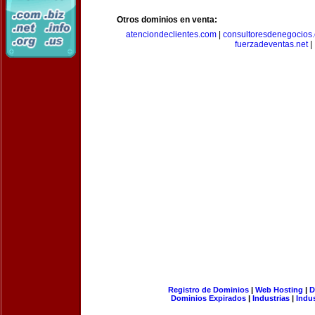
Otros dominios en venta:
atenciondeclientes.com
|
consultoresdenegocios
fuerzadeventas.net
|
Registro de Dominios
|
Web Hosting
|
D
Dominios Expirados
|
Industrias
|
Indu