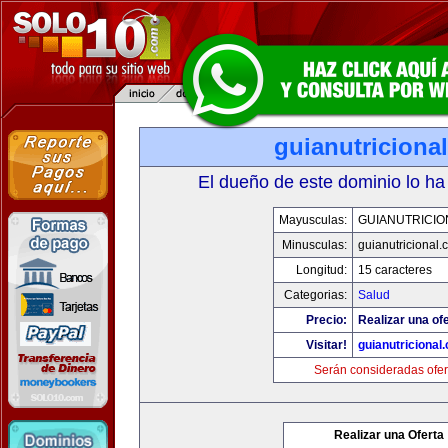
guianutriciona
El dueño de este dominio lo ha
Mayusculas:
GUIANUTRICIO
Minusculas:
guianutricional.
Longitud:
15 caracteres
Categorias:
Salud
Precio:
Realizar una ofe
Visitar!
guianutricional
Serán consideradas ofer
Realizar una Oferta