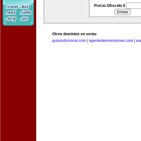
Precio Ofrecido $
Otros dominios en venta:
guianutricional.com
|
agentedeinversiones.com
|
as