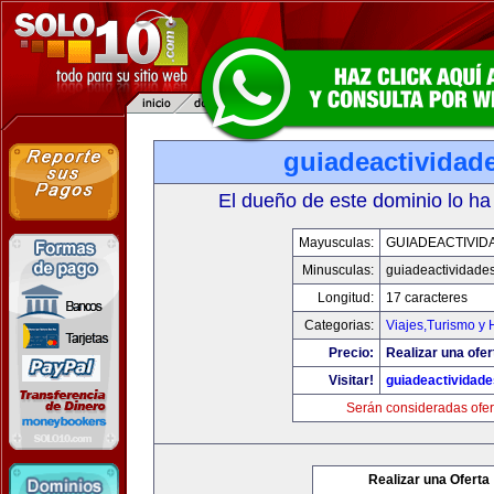
guiadeactividad
El dueño de este dominio lo ha
Mayusculas:
GUIADEACTIVID
Minusculas:
guiadeactividade
Longitud:
17 caracteres
Categorias:
Viajes,Turismo y
Precio:
Realizar una ofer
Visitar!
guiadeactividad
Serán consideradas ofer
Realizar una Oferta