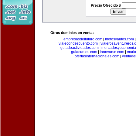
Precio Ofrecido $
Otros dominios en venta:
empresasdelfuturo.com
|
motosyautos.com
viajecondescuento.com
|
viajerosaventureros.
guiadeactividades.com
|
mercadosyeconomia
guiacursos.com
|
innovarse.com
|
marke
ofertasinternacionales.com
|
ventade