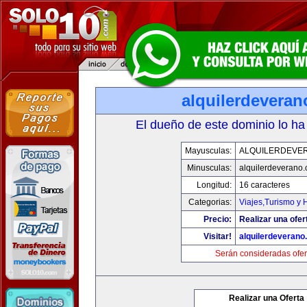
alquilerdevera
El dueño de este dominio lo ha
Mayusculas:
ALQUILERDEVE
Minusculas:
alquilerdeverano
Longitud:
16 caracteres
Categorias:
Viajes,Turismo y
Precio:
Realizar una ofer
Visitar!
alquilerdeveran
Serán consideradas ofer
Realizar una Oferta