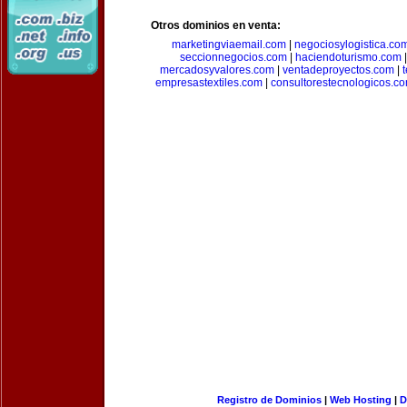
Otros dominios en venta:
marketingviaemail.com
|
negociosylogistica.co
seccionnegocios.com
|
haciendoturismo.com
mercadosyvalores.com
|
ventadeproyectos.com
|
empresastextiles.com
|
consultorestecnologicos.c
Registro de Dominios
|
Web Hosting
|
D