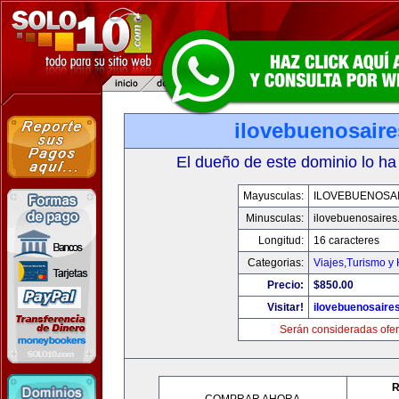
ilovebuenosair
El dueño de este dominio lo ha
Mayusculas:
ILOVEBUENOSA
Minusculas:
ilovebuenosaires
Longitud:
16 caracteres
Categorias:
Viajes,Turismo y
Precio:
$850.00
Visitar!
ilovebuenosaire
Serán consideradas ofer
R