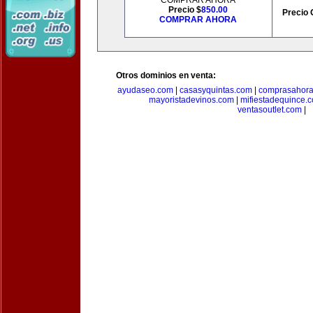
COMPRAR AHORA
Precio $
850.00
Precio 
COMPRAR AHORA
Otros dominios en venta:
ayudaseo.com
|
casasyquintas.com
|
comprasahor
mayoristadevinos.com
|
mifiestadequince.
ventasoutlet.com
|