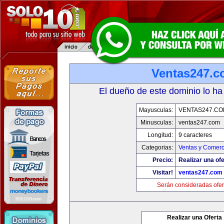
Ventas247.
El dueño de este dominio lo ha
Mayusculas:
VENTAS247.CO
Minusculas:
ventas247.com
Longitud:
9 caracteres
Categorias:
Ventas y Comerc
Precio:
Realizar una ofe
Visitar!
ventas247.com
Serán consideradas ofer
Realizar una Oferta