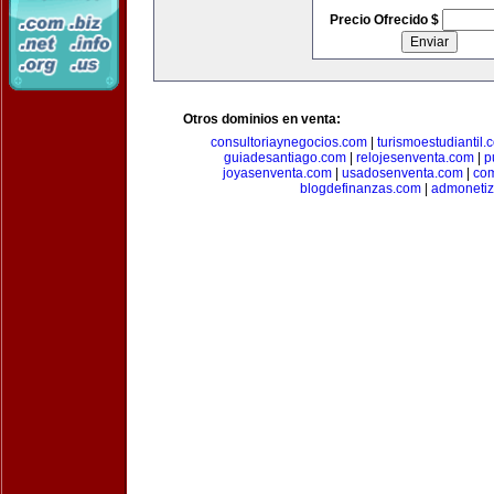
Precio Ofrecido $
Otros dominios en venta:
consultoriaynegocios.com
|
turismoestudiantil.
guiadesantiago.com
|
relojesenventa.com
|
p
joyasenventa.com
|
usadosenventa.com
|
co
blogdefinanzas.com
|
admonetiz