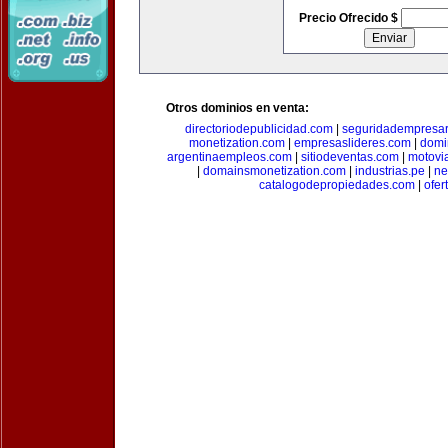
Precio Ofrecido $
Otros dominios en venta:
directoriodepublicidad.com
|
seguridadempresar
monetization.com
|
empresaslideres.com
|
domi
argentinaempleos.com
|
sitiodeventas.com
|
motovi
|
domainsmonetization.com
|
industrias.pe
|
ne
catalogodepropiedades.com
|
ofer