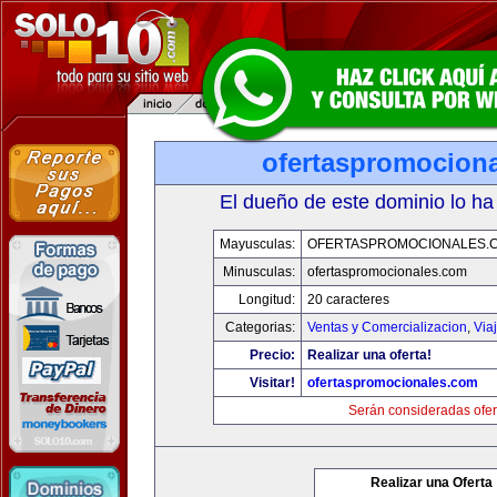
ofertaspromocion
El dueño de este dominio lo ha
Mayusculas:
OFERTASPROMOCIONALES.
Minusculas:
ofertaspromocionales.com
Longitud:
20 caracteres
Categorias:
Ventas y Comercializacion
,
Via
Precio:
Realizar una oferta!
Visitar!
ofertaspromocionales.com
Serán consideradas ofer
Realizar una Oferta