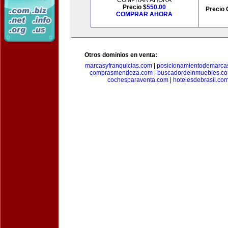
COMPRAR AHORA
Precio $
550.00
Precio 
COMPRAR AHORA
Otros dominios en venta:
marcasyfranquicias.com
|
posicionamientodemarca
comprasmendoza.com
|
buscadordeinmuebles.c
cochesparaventa.com
|
hotelesdebrasil.co