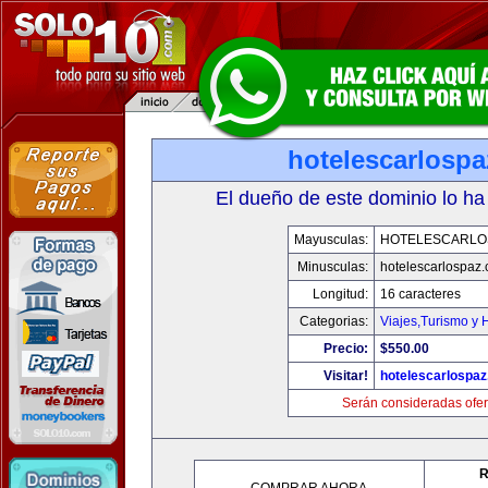
hotelescarlosp
El dueño de este dominio lo ha
Mayusculas:
HOTELESCARLO
Minusculas:
hotelescarlospaz
Longitud:
16 caracteres
Categorias:
Viajes,Turismo y
Precio:
$550.00
Visitar!
hotelescarlospa
Serán consideradas ofer
R