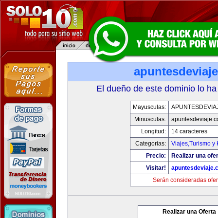
apuntesdeviaj
El dueño de este dominio lo ha
Mayusculas:
APUNTESDEVIA
Minusculas:
apuntesdeviaje.
Longitud:
14 caracteres
Categorias:
Viajes,Turismo y
Precio:
Realizar una ofer
Visitar!
apuntesdeviaje.
Serán consideradas ofer
Realizar una Oferta