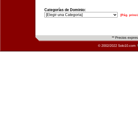
Categorías de Dominio:
[Pág. princi
** Precios expre
© 2002/2022 Solo10.com