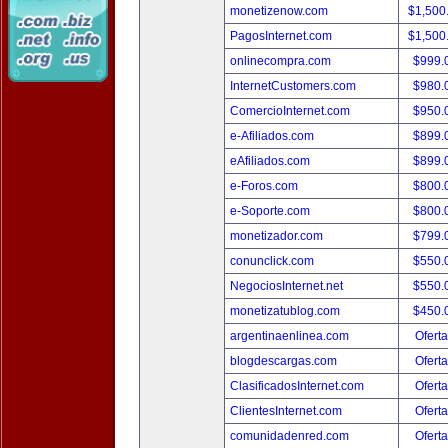
monetizenow.com
$1,500
PagosInternet.com
$1,500
onlinecompra.com
$999.
InternetCustomers.com
$980.
ComercioInternet.com
$950.
e-Afiliados.com
$899.
eAfiliados.com
$899.
e-Foros.com
$800.
e-Soporte.com
$800.
monetizador.com
$799.
conunclick.com
$550.
NegociosInternet.net
$550.
monetizatublog.com
$450.
argentinaenlinea.com
Oferta
blogdescargas.com
Oferta
ClasificadosInternet.com
Oferta
ClientesInternet.com
Oferta
comunidadenred.com
Oferta